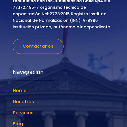
Escuela de Peritos Judiciales de Chile SpA
Rut:
77.172.495-7 organismo técnico de
capacitación Nch2728:2015 Registro Instituto
Nacional de Normalización (INN): A-9996
institución privada, autónoma e independiente…
Contáctanos
Navegación
Home
Nosotros
Servicios
Blog