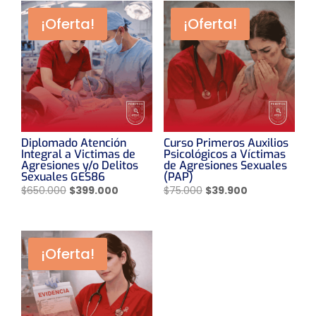
¡Oferta!
¡Oferta!
Diplomado Atención
Curso Primeros Auxilios
Integral a Victimas de
Psicológicos a Víctimas
Agresiones y/o Delitos
de Agresiones Sexuales
Sexuales GES86
(PAP)
El
El
El
El
$
650.000
$
399.000
$
75.000
$
39.900
precio
precio
precio
precio
original
actual
original
actual
era:
es:
era:
es:
¡Oferta!
$650.000.
$399.000.
$75.000.
$39.900.