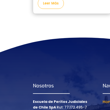
Leer Más
Nosotros
Na
Ho
Escuela de Peritos Judiciales
de Chile SpA
Rut: 77.172.495-7