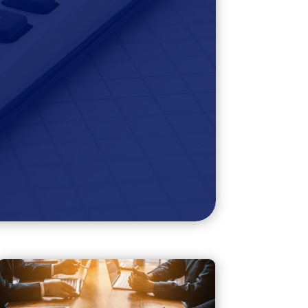
 la Ley de Cumplimiento
tributarios, reforzando