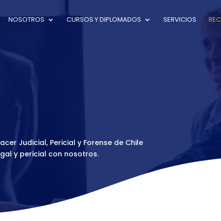
NOSOTROS
CURSOS Y DIPLOMADOS
SERVICIOS
RE
er Judicial, Pericial y Forense de Chile
egal y pericial con nosotros.