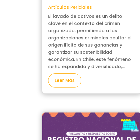
Artículos Periciales
El lavado de activos es un delito
clave en el contexto del crimen
organizado, permitiendo a las
organizaciones criminales ocultar el
origen ilícito de sus ganancias y
garantizar su sostenibilidad
económica. En Chile, este fenómeno
se ha expandido y diversificado,...
Leer Más