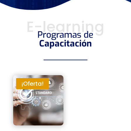
E-learning
Programas de
Capacitación
¡Oferta!