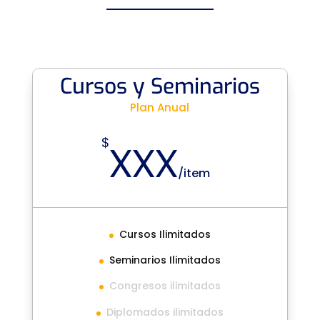
Cursos y Seminarios
Plan Anual
xxx
$
/
item
Cursos Ilimitados
Seminarios Ilimitados
Congresos ilimitados
Diplomados ilimitados