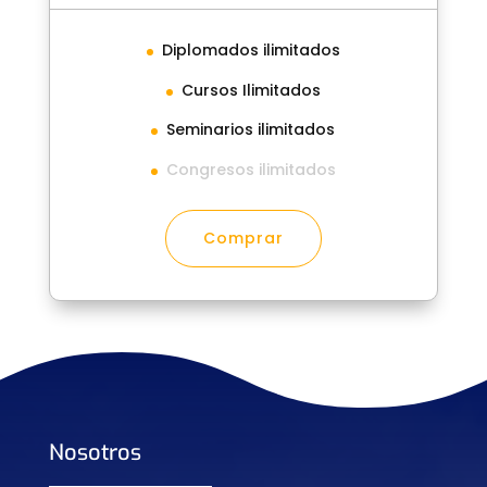
Diplomados ilimitados
Cursos Ilimitados
Seminarios ilimitados
Congresos ilimitados
Comprar
Nosotros