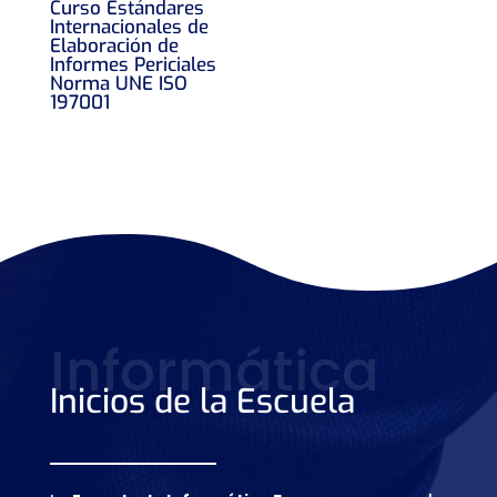
Curso Estándares
Internacionales de
Elaboración de
Informes Periciales
Norma UNE ISO
197001
Informática
Inicios de la Escuela