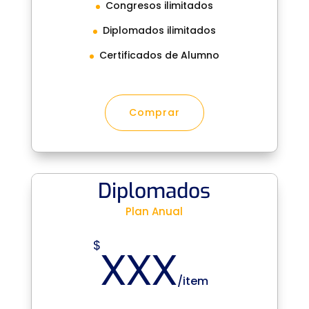
Congresos ilimitados
Diplomados ilimitados
Certificados de Alumno
Comprar
Diplomados
Plan Anual
xxx
$
/
item