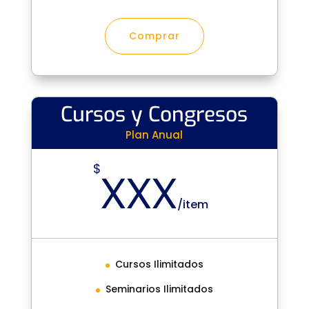
Comprar
Cursos y Congresos
Plan Anual
xxx
$
/
item
Cursos Ilimitados
Seminarios Ilimitados