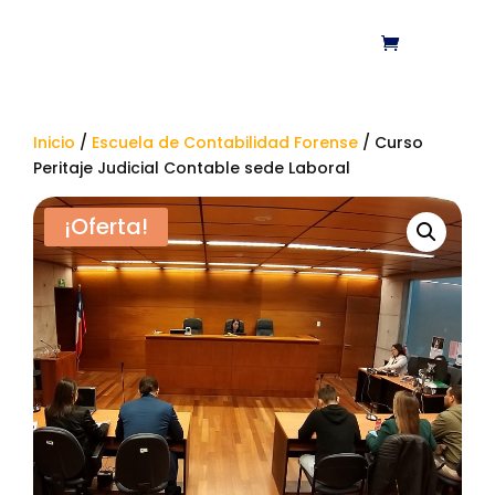
Inicio
/
Escuela de Contabilidad Forense
/ Curso
Peritaje Judicial Contable sede Laboral
¡Oferta!