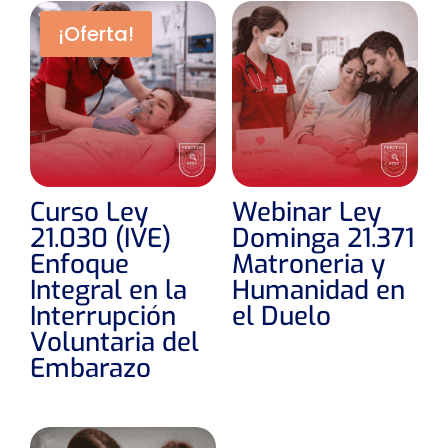
¡Oferta!
Curso Ley
Webinar Ley
21.030 (IVE)
Dominga 21.371
Enfoque
Matroneria y
Integral en la
Humanidad en
Interrupción
el Duelo
Voluntaria del
Embarazo