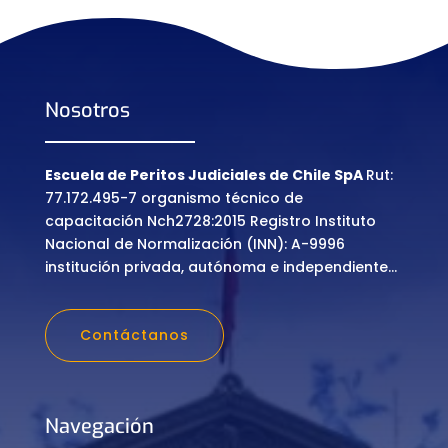
Nosotros
Escuela de Peritos Judiciales de Chile SpA
Rut:
77.172.495-7 organismo técnico de
capacitación Nch2728:2015 Registro Instituto
Nacional de Normalización (INN): A-9996
institución privada, autónoma e independiente…
Contáctanos
Navegación