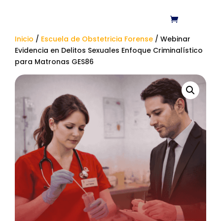
Inicio
/
Escuela de Obstetricia Forense
/ Webinar
Evidencia en Delitos Sexuales Enfoque Criminalístico
para Matronas GES86