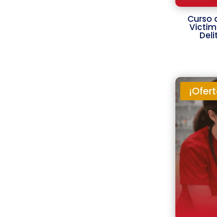
Curso 
Victim
Deli
¡Ofert