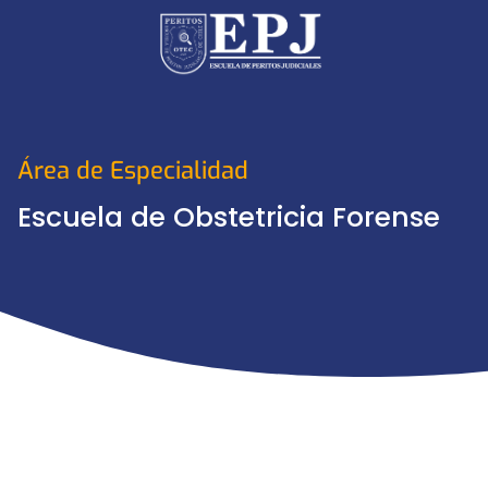
Área de Especialidad
Escuela de Obstetricia Forense