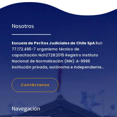
Nosotros
Escuela de Peritos Judiciales de Chile SpA
Rut:
77.172.495-7 organismo técnico de
capacitación Nch2728:2015 Registro Instituto
Nacional de Normalización (INN): A-9996
institución privada, autónoma e independiente…
Contáctanos
Navegación