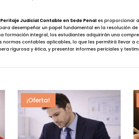
e
Peritaje Judicial Contable en Sede Penal
es proporcionar a
para desempeñar un papel fundamental en la resolución de 
a formación integral, los estudiantes adquirirán una compren
as normas contables aplicables, lo que les permitirá llevar a 
 rigurosa y ética, y presentar informes periciales y testim
¡Oferta!