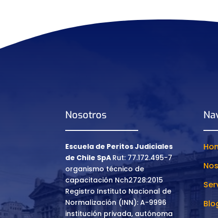
Nosotros
Na
Ho
Escuela de Peritos Judiciales
de Chile SpA
Rut: 77.172.495-7
Nos
organismo técnico de
capacitación Nch2728:2015
Ser
Registro Instituto Nacional de
Normalización (INN): A-9996
Blo
institución privada, autónoma