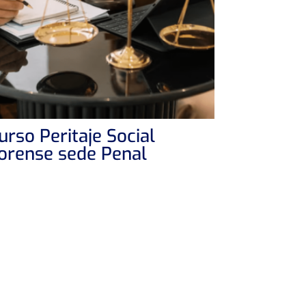
urso Peritaje Social
orense sede Penal