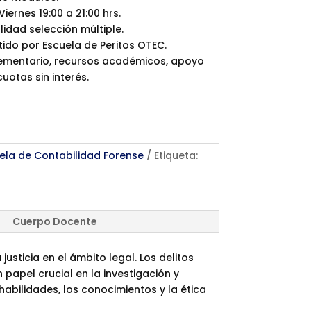
Viernes 19:00 a 21:00 hrs.
dad selección múltiple.
ido por Escuela de Peritos OTEC.
ementario, recursos académicos, apoyo
uotas sin interés.
ela de Contabilidad Forense
Etiqueta:
Cuerpo Docente
sticia en el ámbito legal. Los delitos
papel crucial en la investigación y
abilidades, los conocimientos y la ética