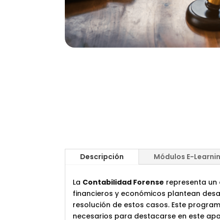
Descripción
Módulos E-Learni
La
Contabilidad Forense
representa un c
financieros y económicos plantean desaf
resolución de estos casos. Este program
necesarios para destacarse en este ap