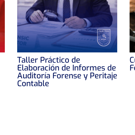
Taller Práctico de
C
Elaboración de Informes de
F
Auditoría Forense y Peritaje
Contable