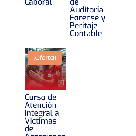
Laboral
de
Auditoría
Forense y
Peritaje
Contable
¡Oferta!
Curso de
Atención
Integral a
Victimas
de