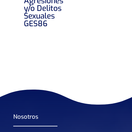
Agresiones
y/o Delitos
Sexuales
GES86
Nosotros