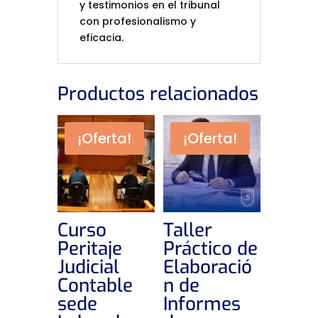
y testimonios en el tribunal
con profesionalismo y
eficacia.
Productos relacionados
¡Oferta!
¡Oferta!
Curso
Taller
Peritaje
Práctico de
Judicial
Elaboració
Contable
n de
sede
Informes