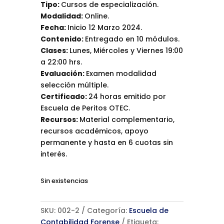
Tipo:
Cursos de especialización.
Modalidad:
Online.
Fecha:
Inicio 12 Marzo 2024.
Contenido:
Entregado en 10 módulos.
Clases:
Lunes, Miércoles y Viernes 19:00
a 22:00 hrs.
Evaluación:
Examen modalidad
selección múltiple.
Certificado:
24 horas emitido por
Escuela de Peritos OTEC.
Recursos:
Material complementario,
recursos académicos, apoyo
permanente y hasta en 6 cuotas sin
interés.
Sin existencias
SKU:
002-2
Categoría:
Escuela de
Contabilidad Forense
Etiqueta: