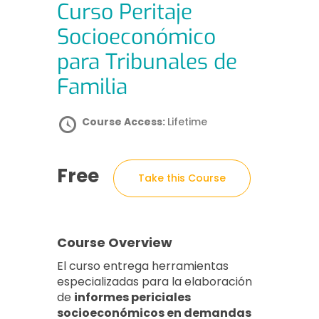
Curso Peritaje
Socioeconómico
para Tribunales de
Familia
Course Access:
Lifetime
Free
Take this Course
Course Overview
El curso entrega herramientas
especializadas para la elaboración
de
informes periciales
socioeconómicos en demandas