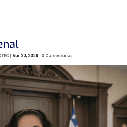
NOSOTROS
CURSOS Y DIPLOMADOS
SERVICIOS
RE
enal
 OTEC
|
Abr 20, 2026
|
0 Comentarios