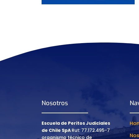
Nosotros
Na
Ho
Escuela de Peritos Judiciales
de Chile SpA
Rut: 77.172.495-7
Nos
organismo técnico de