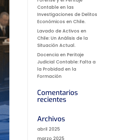
Forense y el Peritaje
Contable en las
Investigaciones de Delitos
Económicos en Chile.
Lavado de Activos en
Chile: Un Análisis de la
Situación Actual.
Docencia en Peritaje
Judicial Contable: Falta a
la Probidad en la
Formación
Comentarios
recientes
Archivos
abril 2025
marzo 2025