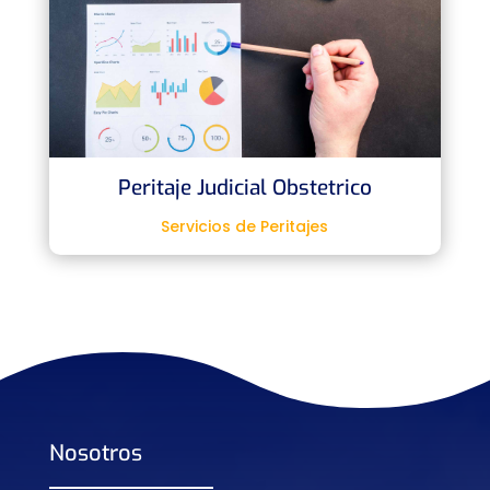
Peritaje Judicial Obstetrico
Servicios de Peritajes
Nosotros