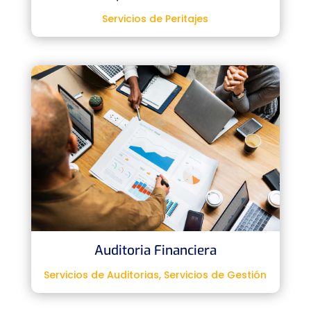
Servicios de Peritajes
Auditoria Financiera
Servicios de Auditorias
,
Servicios de Gestión