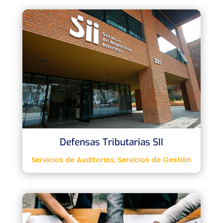
Defensas Tributarias SII
Servicios de Auditorias
,
Servicios de Gestión