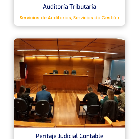
Auditoría Tributaría
Servicios de Auditorias
,
Servicios de Gestión
Peritaje Judicial Contable