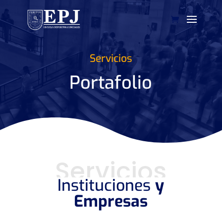
Servicios
Portafolio
Servicios
Instituciones
y
Empresas