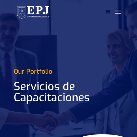
Our Portfolio
Servicios de
Capacitaciones