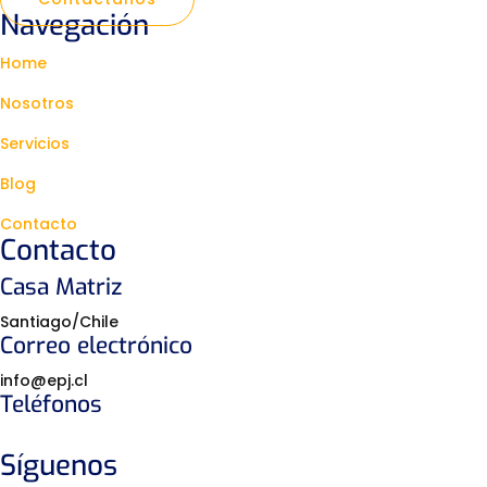
Navegación
Home
Nosotros
Servicios
Blog
Contacto
Contacto
Casa Matriz
Santiago/Chile
Correo electrónico
info@epj.cl
Teléfonos
+56 9 2867 9932
Síguenos